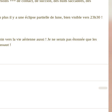
esoins +++ de contact, de succion, des nuits saccadées, des 
n plus il y a une éclipse partielle de lune, bien visible vers 23h30 !
in vers la vie aérienne aussi ! Je ne serais pas étonnée que les 
assaut !