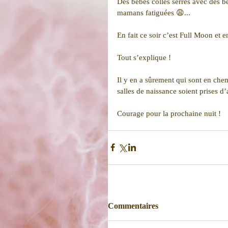
Des bébés collés serrés avec des b
mamans fatiguées 😩...
En fait ce soir c’est Full Moon et e
Tout s’explique !
Il y en a sûrement qui sont en chem
salles de naissance soient prises d’
Courage pour la prochaine nuit ! 
Commentaires