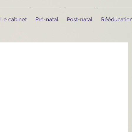
Le cabinet
Pré-natal
Post-natal
Rééducation