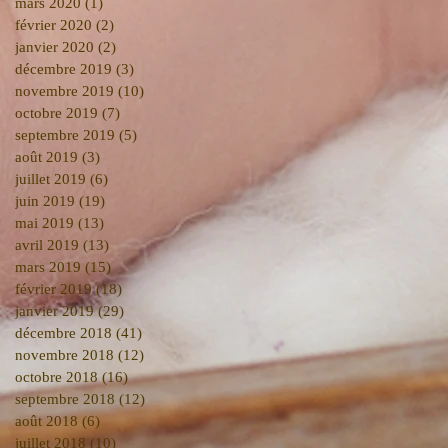
mars 2020
(1)
1 post
février 2020
(2)
2 posts
janvier 2020
(2)
2 posts
décembre 2019
(3)
3 posts
novembre 2019
(10)
10 posts
octobre 2019
(7)
7 posts
septembre 2019
(5)
5 posts
août 2019
(3)
3 posts
juillet 2019
(6)
6 posts
juin 2019
(19)
19 posts
mai 2019
(13)
13 posts
avril 2019
(13)
13 posts
mars 2019
(15)
15 posts
février 2019
(18)
18 posts
janvier 2019
(29)
29 posts
décembre 2018
(41)
41 posts
novembre 2018
(12)
12 posts
octobre 2018
(16)
16 posts
septembre 2018
(12)
12 posts
août 2018
(6)
6 posts
juillet 2018
(10)
10 posts