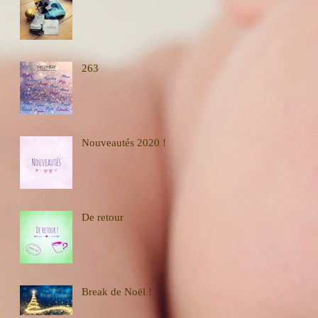
263
Nouveautés 2020 !
De retour
Break de Noël !