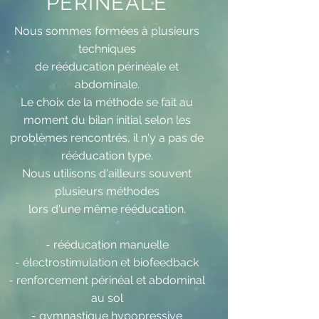
PERINEALE
Nous sommes formées à plusieurs
techniques
de rééducation périnéale et
abdominale.
Le choix de la méthode se fait au
moment du bilan initial selon les
problèmes rencontrés, il n'y a pas de
rééducation type.
Nous utilisons d'ailleurs souvent
plusieurs méthodes
lors d'une même rééducation.
- rééducation manuelle
- électrostimulation et biofeedback
- renforcement périnéal et abdominal
au sol
- gymnastique hypopressive