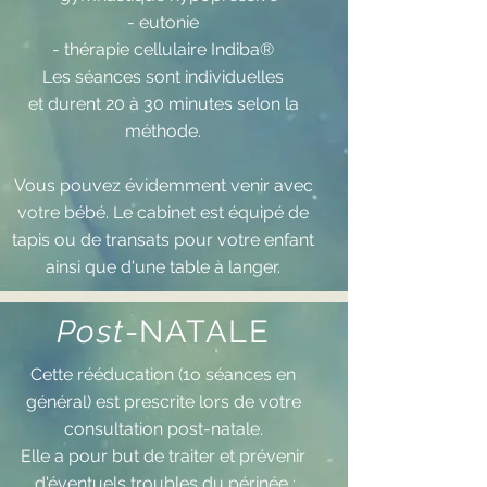
- eutonie
- thérapie cellulaire Indiba®
Les séances sont individuelles
et durent 20 à 30 minutes selon la
méthode.
Vous pouvez évidemment venir avec
votre bébé. Le cabinet est équipé de
tapis ou de transats pour votre enfant
ainsi que d'une table à langer.
Post
-NATALE
Cette rééducation (1o séances en
général) est prescrite lors de votre
consultation post-natale.
Elle a pour but de traiter et prévenir
d'éventuels troubles du périnée :