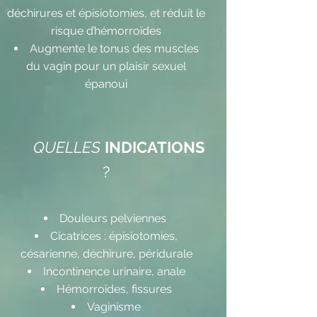
déchirures et épisiotomies, et réduit le
risque d’hémorroïdes
Augmente le tonus des muscles
du vagin pour un plaisir sexuel
épanoui
QUELLES
INDICATIONS
?
Douleurs pelviennes
Cicatrices : épisiotomies,
césarienne, déchirure, péridurale
Incontinence urinaire, anale
Hémorroïdes, fissures
Vaginisme