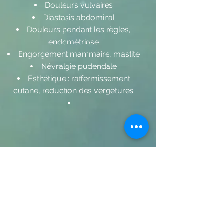
Douleurs vulvaires
Diastasis abdominal
Douleurs pendant les règles,
endométriose
Engorgement mammaire, mastite
Névralgie pudendale
Esthétique : raffermissement
cutané, réduction des vergetures
Séances Indiba® :
supplément de 20 euros par séance
(HN) à votre cha
rge
(pris en charge par certaines
mutuelles)
Exemple de réduction des