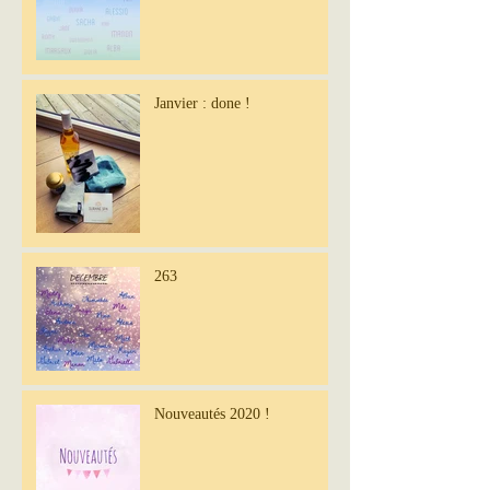
Janvier : done !
263
Nouveautés 2020 !