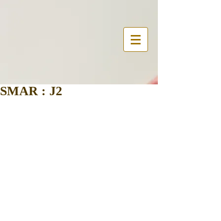
SMAR : J2