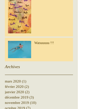
Watsuuuuu !!!
Archives
mars 2020
(1)
1 post
février 2020
(2)
2 posts
janvier 2020
(2)
2 posts
décembre 2019
(3)
3 posts
novembre 2019
(10)
10 posts
octobre 2019
(7)
7 posts