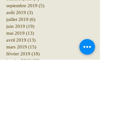
septembre 2019
(5)
5 posts
août 2019
(3)
3 posts
juillet 2019
(6)
6 posts
juin 2019
(19)
19 posts
mai 2019
(13)
13 posts
avril 2019
(13)
13 posts
mars 2019
(15)
15 posts
février 2019
(18)
18 posts
janvier 2019
(29)
29 posts
décembre 2018
(41)
41 posts
novembre 2018
(12)
12 posts
octobre 2018
(16)
16 posts
septembre 2018
(12)
12 posts
août 2018
(6)
6 posts
juillet 2018
(10)
10 posts
juin 2018
(15)
15 posts
mai 2018
(10)
10 posts
avril 2018
(19)
19 posts
mars 2018
(8)
8 posts
février 2018
(4)
4 posts