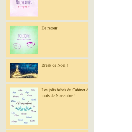
De retour
Break de Noël !
Les jolis bébés du Cabinet du
mois de Novembre !