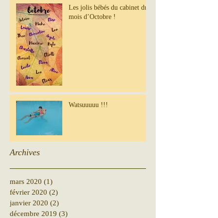
Les jolis bébés du cabinet du
mois d’Octobre !
Watsuuuuu !!!
Archives
mars 2020
(1)
1 post
février 2020
(2)
2 posts
janvier 2020
(2)
2 posts
décembre 2019
(3)
3 posts