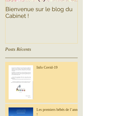
Bienvenue sur le blog du
Cabinet !
Posts Récents
Info Covid-19
Les premiers bébés de l’année
!