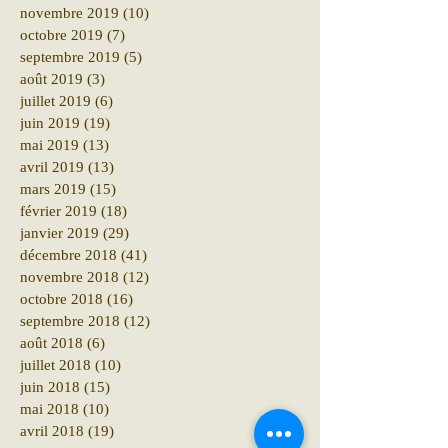
novembre 2019
(10)
10 posts
octobre 2019
(7)
7 posts
septembre 2019
(5)
5 posts
août 2019
(3)
3 posts
juillet 2019
(6)
6 posts
juin 2019
(19)
19 posts
mai 2019
(13)
13 posts
avril 2019
(13)
13 posts
mars 2019
(15)
15 posts
février 2019
(18)
18 posts
janvier 2019
(29)
29 posts
décembre 2018
(41)
41 posts
novembre 2018
(12)
12 posts
octobre 2018
(16)
16 posts
septembre 2018
(12)
12 posts
août 2018
(6)
6 posts
juillet 2018
(10)
10 posts
juin 2018
(15)
15 posts
mai 2018
(10)
10 posts
avril 2018
(19)
19 posts