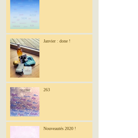
Janvier : done !
263
Nouveautés 2020 !