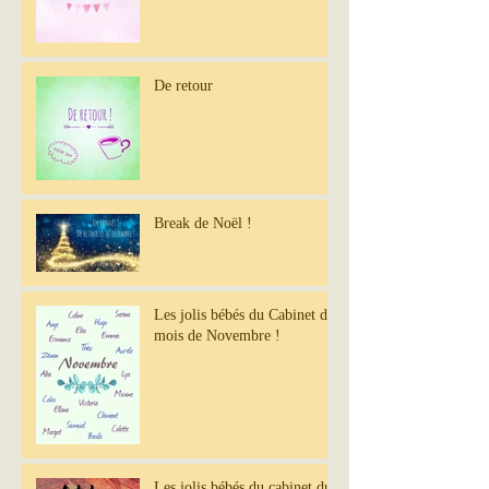
De retour
Break de Noël !
Les jolis bébés du Cabinet du
mois de Novembre !
Les jolis bébés du cabinet du