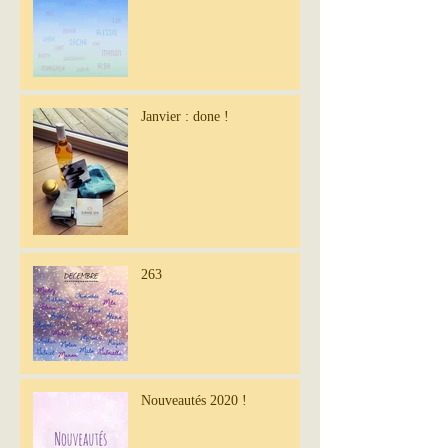
Janvier : done !
263
Nouveautés 2020 !