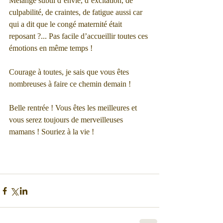
Mélange subtil d’envie, d’excitation, de 
culpabilité, de craintes, de fatigue aussi car 
qui a dit que le congé maternité était 
reposant ?... Pas facile d’accueillir toutes ces 
émotions en même temps !
Courage à toutes, je sais que vous êtes 
nombreuses à faire ce chemin demain !
Belle rentrée ! Vous êtes les meilleures et 
vous serez toujours de merveilleuses 
mamans ! Souriez à la vie ! 