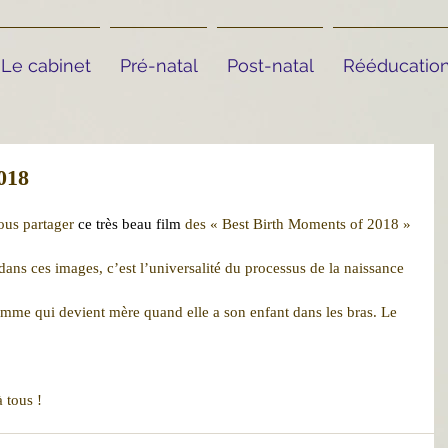
Le cabinet
Pré-natal
Post-natal
Rééducation
018
ous partager 
ce très beau film
 des « Best Birth Moments of 2018 » 
dans ces images, c’est l’universalité du processus de la naissance 
femme qui devient mère quand elle a son enfant dans les bras. Le 
 tous ! 