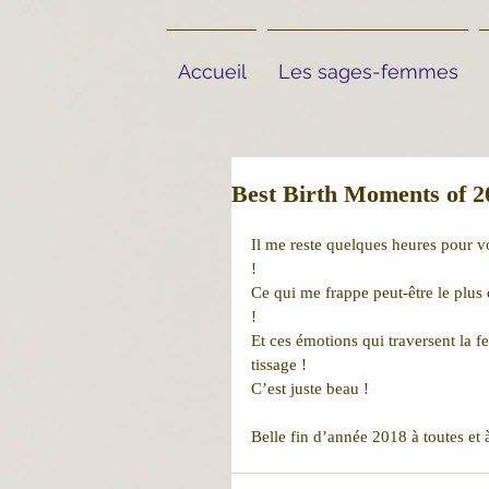
Accueil
Les sages-femmes
Best Birth Moments of 2
Il me reste quelques heures pour v
! 
Ce qui me frappe peut-être le plus 
! 
Et ces émotions qui traversent la 
tissage !
C’est juste beau !
Belle fin d’année 2018 à toutes et à