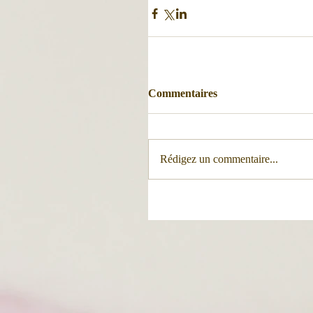
Commentaires
Rédigez un commentaire...