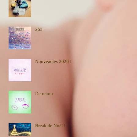
263
Nouveautés 2020 !
De retour
Break de Noël !