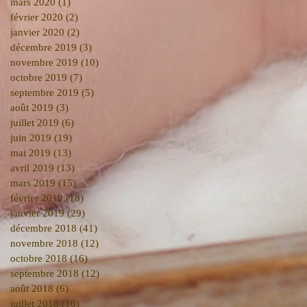
mars 2020
(1)
1 post
février 2020
(2)
2 posts
janvier 2020
(2)
2 posts
décembre 2019
(3)
3 posts
novembre 2019
(10)
10 posts
octobre 2019
(7)
7 posts
septembre 2019
(5)
5 posts
août 2019
(3)
3 posts
juillet 2019
(6)
6 posts
juin 2019
(19)
19 posts
mai 2019
(13)
13 posts
avril 2019
(13)
13 posts
mars 2019
(15)
15 posts
février 2019
(18)
18 posts
janvier 2019
(29)
29 posts
décembre 2018
(41)
41 posts
novembre 2018
(12)
12 posts
octobre 2018
(16)
16 posts
septembre 2018
(12)
12 posts
août 2018
(6)
6 posts
juillet 2018
(10)
10 posts