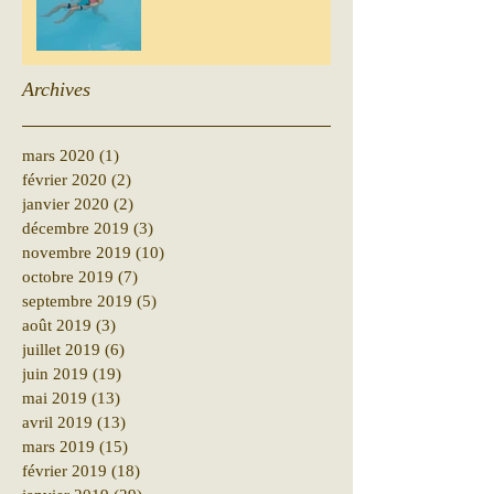
Archives
mars 2020
(1)
1 post
février 2020
(2)
2 posts
janvier 2020
(2)
2 posts
décembre 2019
(3)
3 posts
novembre 2019
(10)
10 posts
octobre 2019
(7)
7 posts
septembre 2019
(5)
5 posts
août 2019
(3)
3 posts
juillet 2019
(6)
6 posts
juin 2019
(19)
19 posts
mai 2019
(13)
13 posts
avril 2019
(13)
13 posts
mars 2019
(15)
15 posts
février 2019
(18)
18 posts