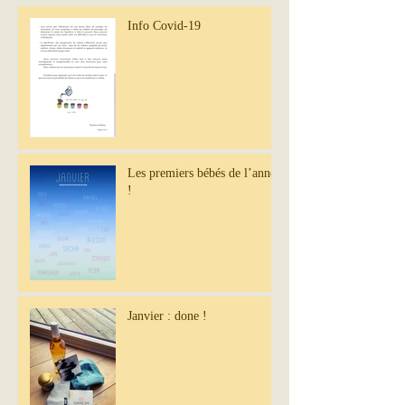
Info Covid-19
Les premiers bébés de l’année
!
Janvier : done !