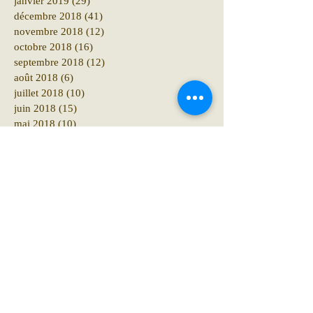
janvier 2019
(29)
29 posts
décembre 2018
(41)
41 posts
novembre 2018
(12)
12 posts
octobre 2018
(16)
16 posts
septembre 2018
(12)
12 posts
août 2018
(6)
6 posts
juillet 2018
(10)
10 posts
juin 2018
(15)
15 posts
mai 2018
(10)
10 posts
avril 2018
(19)
19 posts
mars 2018
(8)
8 posts
février 2018
(4)
4 posts
janvier 2018
(11)
11 posts
décembre 2017
(6)
6 posts
novembre 2017
(8)
8 posts
octobre 2017
(10)
10 posts
septembre 2017
(18)
18 posts
août 2017
(8)
8 posts
juillet 2017
(8)
8 posts
juin 2017
(6)
6 posts
avril 2017
(1)
1 post