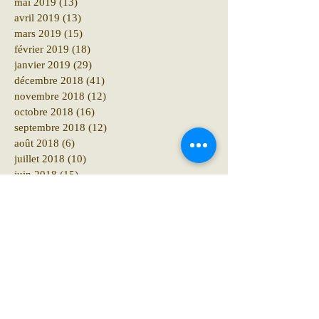
mai 2019
(13)
13 posts
avril 2019
(13)
13 posts
mars 2019
(15)
15 posts
février 2019
(18)
18 posts
janvier 2019
(29)
29 posts
décembre 2018
(41)
41 posts
novembre 2018
(12)
12 posts
octobre 2018
(16)
16 posts
septembre 2018
(12)
12 posts
août 2018
(6)
6 posts
juillet 2018
(10)
10 posts
juin 2018
(15)
15 posts
mai 2018
(10)
10 posts
avril 2018
(19)
19 posts
mars 2018
(8)
8 posts
février 2018
(4)
4 posts
janvier 2018
(11)
11 posts
décembre 2017
(6)
6 posts
novembre 2017
(8)
8 posts
octobre 2017
(10)
10 posts
septembre 2017
(18)
18 posts