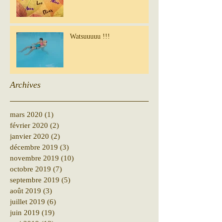
Watsuuuuu !!!
Archives
mars 2020
(1)
1 post
février 2020
(2)
2 posts
janvier 2020
(2)
2 posts
décembre 2019
(3)
3 posts
novembre 2019
(10)
10 posts
octobre 2019
(7)
7 posts
septembre 2019
(5)
5 posts
août 2019
(3)
3 posts
juillet 2019
(6)
6 posts
juin 2019
(19)
19 posts