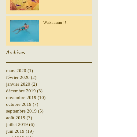
Watsuuuuu !!!
Archives
mars 2020
(1)
1 post
février 2020
(2)
2 posts
janvier 2020
(2)
2 posts
décembre 2019
(3)
3 posts
novembre 2019
(10)
10 posts
octobre 2019
(7)
7 posts
septembre 2019
(5)
5 posts
août 2019
(3)
3 posts
juillet 2019
(6)
6 posts
juin 2019
(19)
19 posts