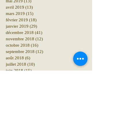
mai 2019
(13)
13 posts
avril 2019
(13)
13 posts
mars 2019
(15)
15 posts
février 2019
(18)
18 posts
janvier 2019
(29)
29 posts
décembre 2018
(41)
41 posts
novembre 2018
(12)
12 posts
octobre 2018
(16)
16 posts
septembre 2018
(12)
12 posts
août 2018
(6)
6 posts
juillet 2018
(10)
10 posts
juin 2018
(15)
15 posts
mai 2018
(10)
10 posts
avril 2018
(19)
19 posts
mars 2018
(8)
8 posts
février 2018
(4)
4 posts
janvier 2018
(11)
11 posts
décembre 2017
(6)
6 posts
novembre 2017
(8)
8 posts
octobre 2017
(10)
10 posts
septembre 2017
(18)
18 posts