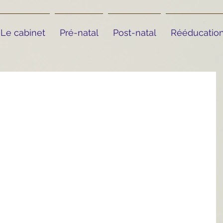
Le cabinet
Pré-natal
Post-natal
Rééducation