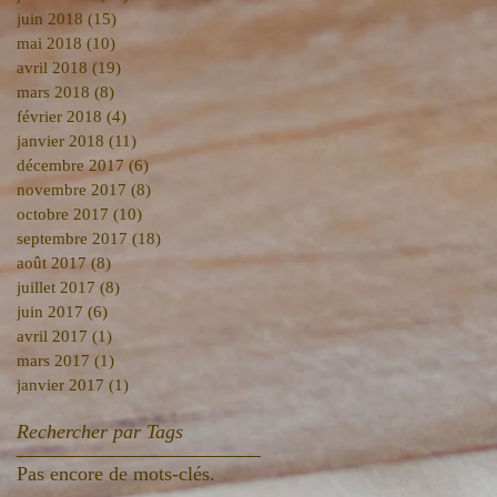
juin 2018
(15)
15 posts
mai 2018
(10)
10 posts
avril 2018
(19)
19 posts
mars 2018
(8)
8 posts
février 2018
(4)
4 posts
janvier 2018
(11)
11 posts
décembre 2017
(6)
6 posts
novembre 2017
(8)
8 posts
octobre 2017
(10)
10 posts
septembre 2017
(18)
18 posts
août 2017
(8)
8 posts
juillet 2017
(8)
8 posts
juin 2017
(6)
6 posts
avril 2017
(1)
1 post
mars 2017
(1)
1 post
janvier 2017
(1)
1 post
Rechercher par Tags
Pas encore de mots-clés.