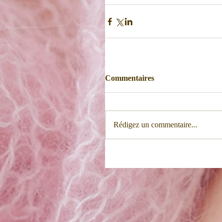
Commentaires
Rédigez un commentaire...