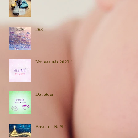
263
Nouveautés 2020 !
De retour
Break de Noël !