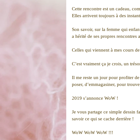
Cette rencontre est un cadeau, com
Elles arrivent toujours à des instant
Son savoir, sur la femme qui enfante
a hérité de ses propres rencontres 
Celles qui viennent à mes cours de
C’est vraiment ça je crois, un tréso
Il me reste un jour pour profiter d
poser, d’emmagasiner, pour trouve
2019 s’annonce WoW !
Je vous partage ce simple dessin fa
savoir ce qui se cache derrière !
WoW WoW WoW !!! 