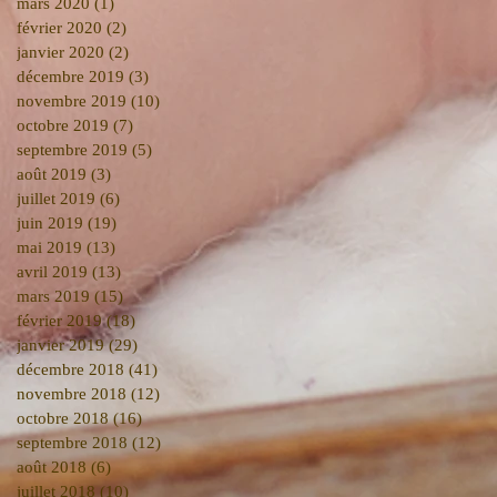
mars 2020
(1)
1 post
février 2020
(2)
2 posts
janvier 2020
(2)
2 posts
décembre 2019
(3)
3 posts
novembre 2019
(10)
10 posts
octobre 2019
(7)
7 posts
septembre 2019
(5)
5 posts
août 2019
(3)
3 posts
juillet 2019
(6)
6 posts
juin 2019
(19)
19 posts
mai 2019
(13)
13 posts
avril 2019
(13)
13 posts
mars 2019
(15)
15 posts
février 2019
(18)
18 posts
janvier 2019
(29)
29 posts
décembre 2018
(41)
41 posts
novembre 2018
(12)
12 posts
octobre 2018
(16)
16 posts
septembre 2018
(12)
12 posts
août 2018
(6)
6 posts
juillet 2018
(10)
10 posts