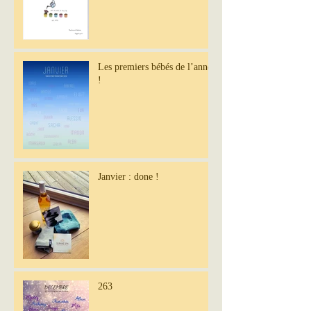
Les premiers bébés de l’année
!
Janvier : done !
263