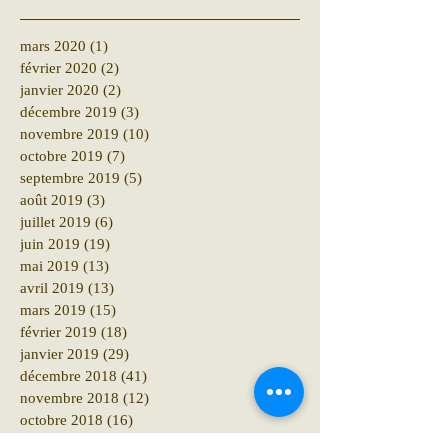
mars 2020
(1)
1 post
février 2020
(2)
2 posts
janvier 2020
(2)
2 posts
décembre 2019
(3)
3 posts
novembre 2019
(10)
10 posts
octobre 2019
(7)
7 posts
septembre 2019
(5)
5 posts
août 2019
(3)
3 posts
juillet 2019
(6)
6 posts
juin 2019
(19)
19 posts
mai 2019
(13)
13 posts
avril 2019
(13)
13 posts
mars 2019
(15)
15 posts
février 2019
(18)
18 posts
janvier 2019
(29)
29 posts
décembre 2018
(41)
41 posts
novembre 2018
(12)
12 posts
octobre 2018
(16)
16 posts
septembre 2018
(12)
12 posts