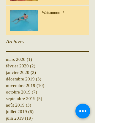
Watsuuuuu !!!
Archives
mars 2020
(1)
1 post
février 2020
(2)
2 posts
janvier 2020
(2)
2 posts
décembre 2019
(3)
3 posts
novembre 2019
(10)
10 posts
octobre 2019
(7)
7 posts
septembre 2019
(5)
5 posts
août 2019
(3)
3 posts
juillet 2019
(6)
6 posts
juin 2019
(19)
19 posts
mai 2019
(13)
13 posts
avril 2019
(13)
13 posts