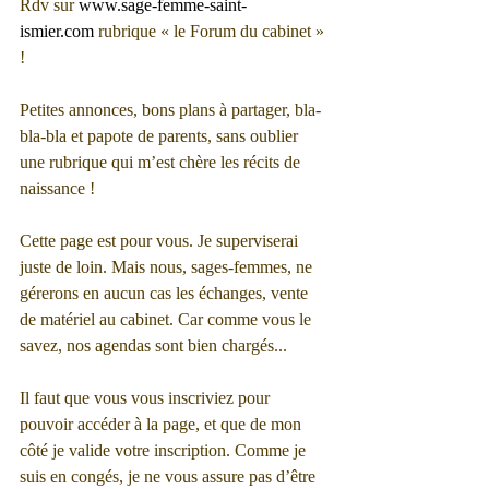
Rdv sur 
www.sage-femme-saint-
ismier.com
 rubrique « le Forum du cabinet » 
!
Petites annonces, bons plans à partager, bla-
bla-bla et papote de parents, sans oublier 
une rubrique qui m’est chère les récits de 
naissance ! 
Cette page est pour vous. Je superviserai 
juste de loin. Mais nous, sages-femmes, ne 
gérerons en aucun cas les échanges, vente 
de matériel au cabinet. Car comme vous le 
savez, nos agendas sont bien chargés...
Il faut que vous vous inscriviez pour 
pouvoir accéder à la page, et que de mon 
côté je valide votre inscription. Comme je 
suis en congés, je ne vous assure pas d’être 