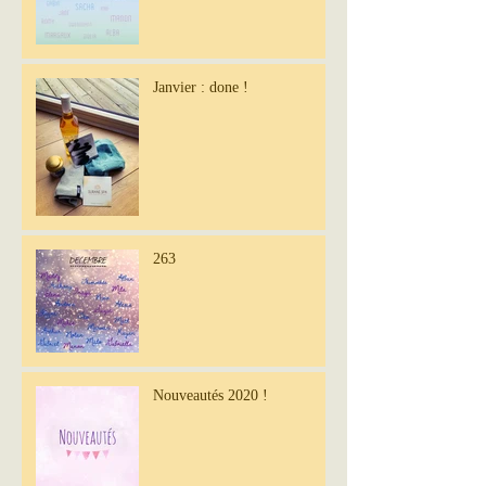
Janvier : done !
263
Nouveautés 2020 !