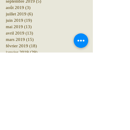
septembre 2019
(5)
5 posts
août 2019
(3)
3 posts
juillet 2019
(6)
6 posts
juin 2019
(19)
19 posts
mai 2019
(13)
13 posts
avril 2019
(13)
13 posts
mars 2019
(15)
15 posts
février 2019
(18)
18 posts
janvier 2019
(29)
29 posts
décembre 2018
(41)
41 posts
novembre 2018
(12)
12 posts
octobre 2018
(16)
16 posts
septembre 2018
(12)
12 posts
août 2018
(6)
6 posts
juillet 2018
(10)
10 posts
juin 2018
(15)
15 posts
mai 2018
(10)
10 posts
avril 2018
(19)
19 posts
mars 2018
(8)
8 posts
février 2018
(4)
4 posts
janvier 2018
(11)
11 posts