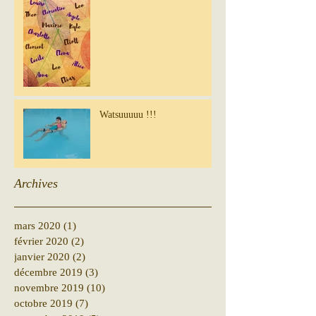
Watsuuuuu !!!
Archives
mars 2020
(1)
1 post
février 2020
(2)
2 posts
janvier 2020
(2)
2 posts
décembre 2019
(3)
3 posts
novembre 2019
(10)
10 posts
octobre 2019
(7)
7 posts