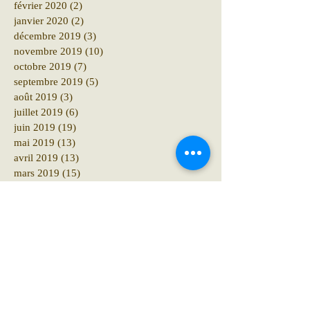
février 2020
(2)
2 posts
janvier 2020
(2)
2 posts
décembre 2019
(3)
3 posts
novembre 2019
(10)
10 posts
octobre 2019
(7)
7 posts
septembre 2019
(5)
5 posts
août 2019
(3)
3 posts
juillet 2019
(6)
6 posts
juin 2019
(19)
19 posts
mai 2019
(13)
13 posts
avril 2019
(13)
13 posts
mars 2019
(15)
15 posts
février 2019
(18)
18 posts
janvier 2019
(29)
29 posts
décembre 2018
(41)
41 posts
novembre 2018
(12)
12 posts
octobre 2018
(16)
16 posts
septembre 2018
(12)
12 posts
août 2018
(6)
6 posts
juillet 2018
(10)
10 posts
juin 2018
(15)
15 posts