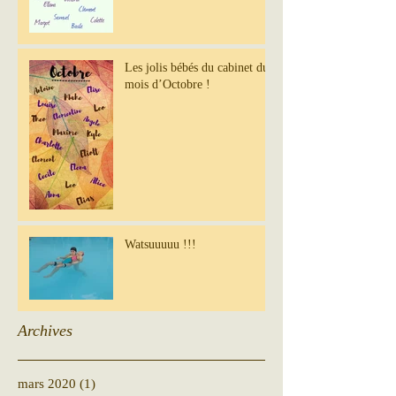
Les jolis bébés du cabinet du
mois d’Octobre !
Watsuuuuu !!!
Archives
mars 2020
(1)
1 post