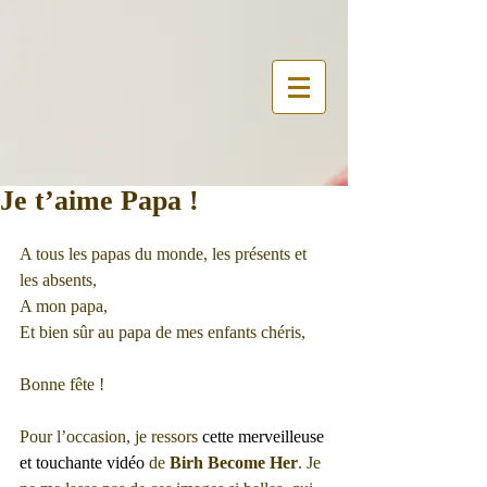
Je t’aime Papa !
A tous les papas du monde, les présents et 
les absents, 
A mon papa,
Et bien sûr au papa de mes enfants chéris,
Bonne fête ! 
Pour l’occasion, je ressors 
cette merveilleuse 
et touchante vidéo
 de 
Birh Become Her
. Je 