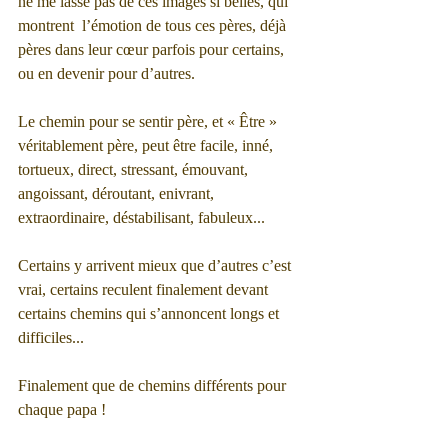
ne me lasse pas de ces images si belles, qui 
montrent  l’émotion de tous ces pères, déjà 
pères dans leur cœur parfois pour certains, 
ou en devenir pour d’autres. 
Le chemin pour se sentir père, et « Être » 
véritablement père, peut être facile, inné, 
tortueux, direct, stressant, émouvant, 
angoissant, déroutant, enivrant, 
extraordinaire, déstabilisant, fabuleux... 
Certains y arrivent mieux que d’autres c’est 
vrai, certains reculent finalement devant 
certains chemins qui s’annoncent longs et 
difficiles...
Finalement que de chemins différents pour 
chaque papa ! 