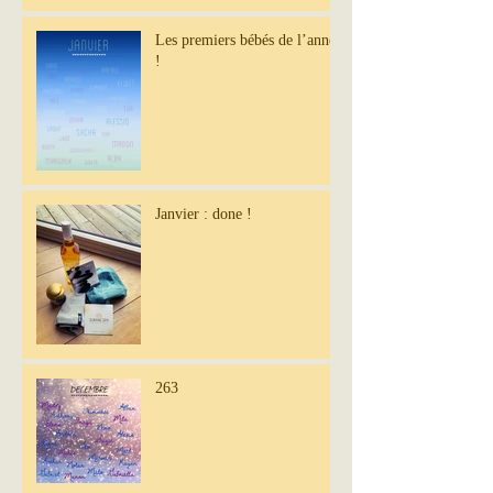
Les premiers bébés de l’année
!
Janvier : done !
263