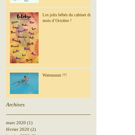
Les jolis bébés du cabinet du
mois d’Octobre !
Watsuuuuu !!!
Archives
mars 2020
(1)
1 post
février 2020
(2)
2 posts