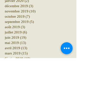
janvier 2020
(2)
2 posts
décembre 2019
(3)
3 posts
novembre 2019
(10)
10 posts
octobre 2019
(7)
7 posts
septembre 2019
(5)
5 posts
août 2019
(3)
3 posts
juillet 2019
(6)
6 posts
juin 2019
(19)
19 posts
mai 2019
(13)
13 posts
avril 2019
(13)
13 posts
mars 2019
(15)
15 posts
février 2019
(18)
18 posts
janvier 2019
(29)
29 posts
décembre 2018
(41)
41 posts
novembre 2018
(12)
12 posts
octobre 2018
(16)
16 posts
septembre 2018
(12)
12 posts
août 2018
(6)
6 posts
juillet 2018
(10)
10 posts
juin 2018
(15)
15 posts
mai 2018
(10)
10 posts