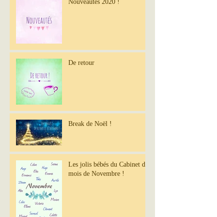
Nouveautés 2020 !
De retour
Break de Noël !
Les jolis bébés du Cabinet du
mois de Novembre !