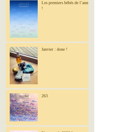
Les premiers bébés de l’année
!
Janvier : done !
263