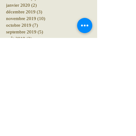
janvier 2020
(2)
2 posts
décembre 2019
(3)
3 posts
novembre 2019
(10)
10 posts
octobre 2019
(7)
7 posts
septembre 2019
(5)
5 posts
août 2019
(3)
3 posts
juillet 2019
(6)
6 posts
juin 2019
(19)
19 posts
mai 2019
(13)
13 posts
avril 2019
(13)
13 posts
mars 2019
(15)
15 posts
février 2019
(18)
18 posts
janvier 2019
(29)
29 posts
décembre 2018
(41)
41 posts
novembre 2018
(12)
12 posts
octobre 2018
(16)
16 posts
septembre 2018
(12)
12 posts
août 2018
(6)
6 posts
juillet 2018
(10)
10 posts
juin 2018
(15)
15 posts