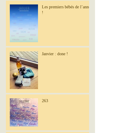
Les premiers bébés de l’année
!
Janvier : done !
263