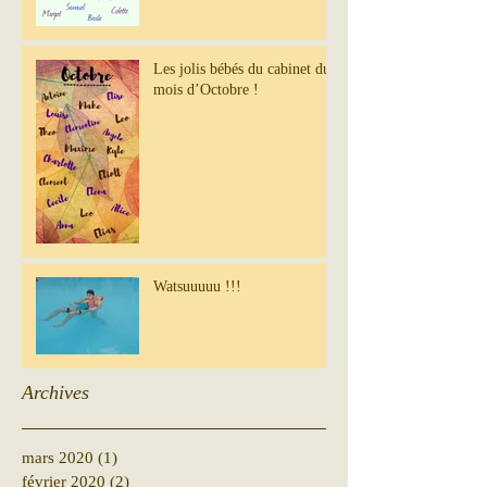
Les jolis bébés du cabinet du
mois d’Octobre !
Watsuuuuu !!!
Archives
mars 2020
(1)
1 post
février 2020
(2)
2 posts