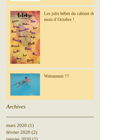
Les jolis bébés du cabinet du
mois d’Octobre !
Watsuuuuu !!!
Archives
mars 2020
(1)
1 post
février 2020
(2)
2 posts
janvier 2020
(2)
2 posts