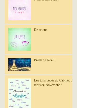
De retour
Break de Noël !
Les jolis bébés du Cabinet du
mois de Novembre !