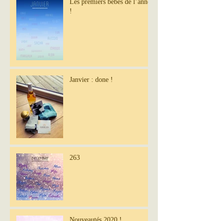
Les premiers bébés de l’année
!
Janvier : done !
263
Nouveautés 2020 !