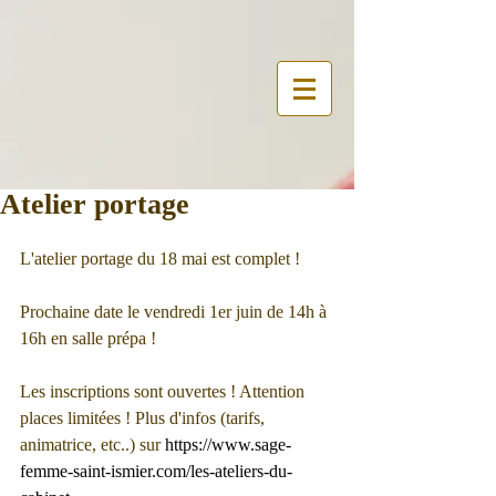
Atelier portage
L'atelier portage du 18 mai est complet !
Prochaine date le vendredi 1er juin de 14h à 
16h en salle prépa !
Les inscriptions sont ouvertes ! Attention 
places limitées ! Plus d'infos (tarifs, 
animatrice, etc..) sur
 https://www.sage-
femme-saint-ismier.com/les-ateliers-du-