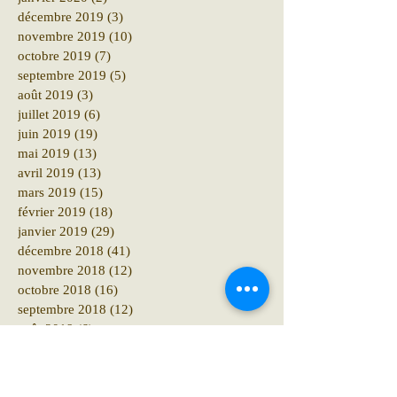
décembre 2019
(3)
3 posts
novembre 2019
(10)
10 posts
octobre 2019
(7)
7 posts
septembre 2019
(5)
5 posts
août 2019
(3)
3 posts
juillet 2019
(6)
6 posts
juin 2019
(19)
19 posts
mai 2019
(13)
13 posts
avril 2019
(13)
13 posts
mars 2019
(15)
15 posts
février 2019
(18)
18 posts
janvier 2019
(29)
29 posts
décembre 2018
(41)
41 posts
novembre 2018
(12)
12 posts
octobre 2018
(16)
16 posts
septembre 2018
(12)
12 posts
août 2018
(6)
6 posts
juillet 2018
(10)
10 posts
juin 2018
(15)
15 posts
mai 2018
(10)
10 posts