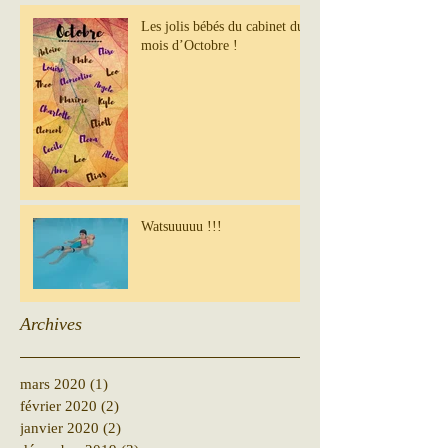
Les jolis bébés du cabinet du
mois d’Octobre !
Watsuuuuu !!!
Archives
mars 2020
(1)
1 post
février 2020
(2)
2 posts
janvier 2020
(2)
2 posts