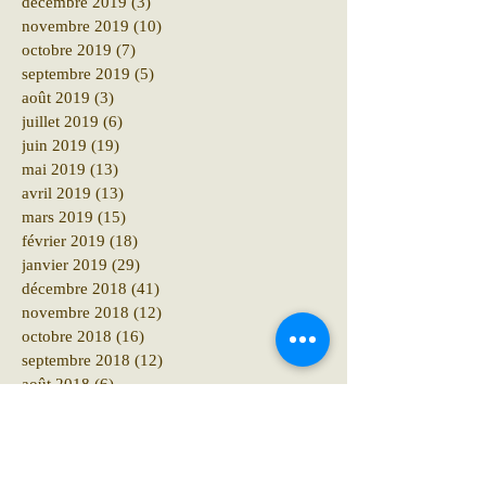
décembre 2019
(3)
3 posts
novembre 2019
(10)
10 posts
octobre 2019
(7)
7 posts
septembre 2019
(5)
5 posts
août 2019
(3)
3 posts
juillet 2019
(6)
6 posts
juin 2019
(19)
19 posts
mai 2019
(13)
13 posts
avril 2019
(13)
13 posts
mars 2019
(15)
15 posts
février 2019
(18)
18 posts
janvier 2019
(29)
29 posts
décembre 2018
(41)
41 posts
novembre 2018
(12)
12 posts
octobre 2018
(16)
16 posts
septembre 2018
(12)
12 posts
août 2018
(6)
6 posts
juillet 2018
(10)
10 posts
juin 2018
(15)
15 posts
mai 2018
(10)
10 posts
avril 2018
(19)
19 posts