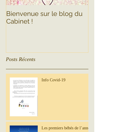
Bienvenue sur le blog du
Cabinet !
Posts Récents
Info Covid-19
Les premiers bébés de l’année