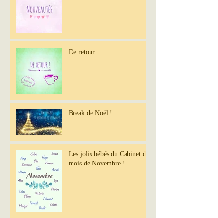
De retour
Break de Noël !
Les jolis bébés du Cabinet du
mois de Novembre !