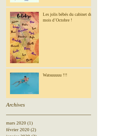
Les jolis bébés du cabinet du
mois d’Octobre !
Watsuuuuu !!!
Archives
mars 2020
(1)
1 post
février 2020
(2)
2 posts