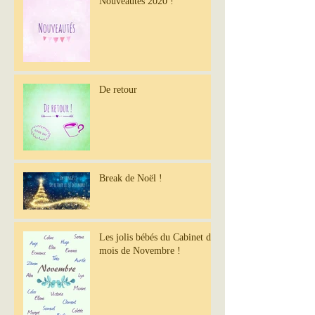
Nouveautés 2020 !
De retour
Break de Noël !
Les jolis bébés du Cabinet du
mois de Novembre !