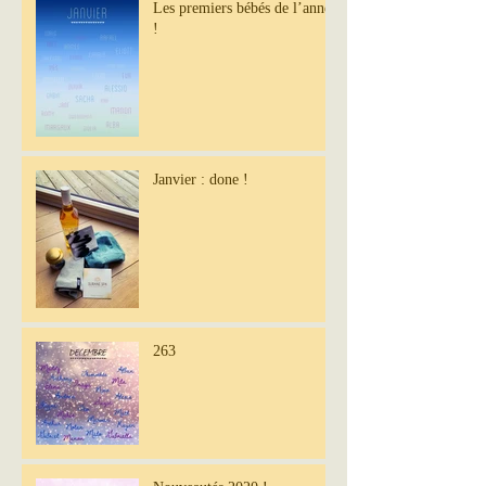
Les premiers bébés de l’année
!
Janvier : done !
263