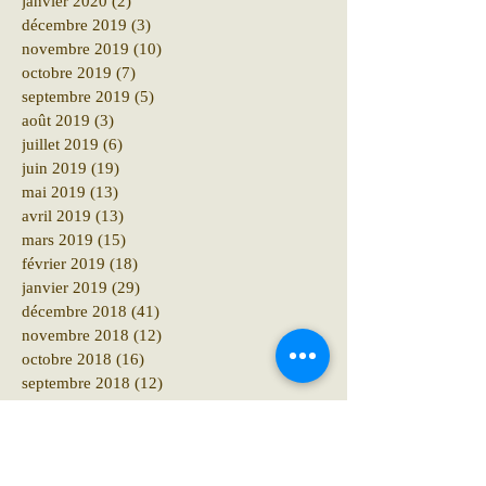
janvier 2020
(2)
2 posts
décembre 2019
(3)
3 posts
novembre 2019
(10)
10 posts
octobre 2019
(7)
7 posts
septembre 2019
(5)
5 posts
août 2019
(3)
3 posts
juillet 2019
(6)
6 posts
juin 2019
(19)
19 posts
mai 2019
(13)
13 posts
avril 2019
(13)
13 posts
mars 2019
(15)
15 posts
février 2019
(18)
18 posts
janvier 2019
(29)
29 posts
décembre 2018
(41)
41 posts
novembre 2018
(12)
12 posts
octobre 2018
(16)
16 posts
septembre 2018
(12)
12 posts
août 2018
(6)
6 posts
juillet 2018
(10)
10 posts
juin 2018
(15)
15 posts
mai 2018
(10)
10 posts