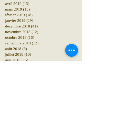
avril 2019
(13)
13 posts
mars 2019
(15)
15 posts
février 2019
(18)
18 posts
janvier 2019
(29)
29 posts
décembre 2018
(41)
41 posts
novembre 2018
(12)
12 posts
octobre 2018
(16)
16 posts
septembre 2018
(12)
12 posts
août 2018
(6)
6 posts
juillet 2018
(10)
10 posts
juin 2018
(15)
15 posts
mai 2018
(10)
10 posts
avril 2018
(19)
19 posts
mars 2018
(8)
8 posts
février 2018
(4)
4 posts
janvier 2018
(11)
11 posts
décembre 2017
(6)
6 posts
novembre 2017
(8)
8 posts
octobre 2017
(10)
10 posts
septembre 2017
(18)
18 posts