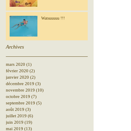
Watsuuuuu !!!
Archives
mars 2020
(1)
1 post
février 2020
(2)
2 posts
janvier 2020
(2)
2 posts
décembre 2019
(3)
3 posts
novembre 2019
(10)
10 posts
octobre 2019
(7)
7 posts
septembre 2019
(5)
5 posts
août 2019
(3)
3 posts
juillet 2019
(6)
6 posts
juin 2019
(19)
19 posts
mai 2019
(13)
13 posts