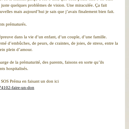
, juste quelques problèmes de vision. Une miraculée. Ça fait 
velles mais aujourd’hui je sais que j’avais finalement bien fait.
ants prématurés.
épreuve dans la vie d’un enfant, d’un couple, d’une famille.
emé d’embûches, de peurs, de craintes, de joies, de stress, entre la 
lein plein d’amour.
rge de la prématurité, des parents, faisons en sorte qu’ils 
nts hospitalisés.
 SOS Préma en faisant un don ici 
74102-faire-un-don