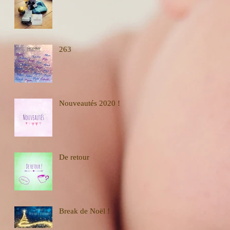
263
Nouveautés 2020 !
De retour
Break de Noël !