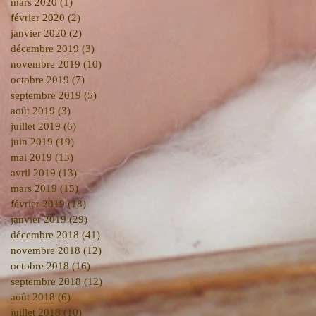
mars 2020
(1)
1 post
février 2020
(2)
2 posts
janvier 2020
(2)
2 posts
décembre 2019
(3)
3 posts
novembre 2019
(10)
10 posts
octobre 2019
(7)
7 posts
septembre 2019
(5)
5 posts
août 2019
(3)
3 posts
juillet 2019
(6)
6 posts
juin 2019
(19)
19 posts
mai 2019
(13)
13 posts
avril 2019
(13)
13 posts
mars 2019
(15)
15 posts
février 2019
(18)
18 posts
janvier 2019
(29)
29 posts
décembre 2018
(41)
41 posts
novembre 2018
(12)
12 posts
octobre 2018
(16)
16 posts
septembre 2018
(12)
12 posts
août 2018
(6)
6 posts
juillet 2018
(10)
10 posts