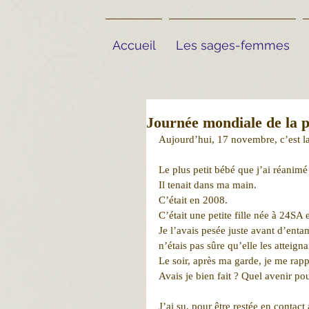
Accueil
Les sages-femmes
Journée mondiale de la 
Aujourd’hui, 17 novembre, c’est la
Le plus petit bébé que j’ai réanimé
Il tenait dans ma main.
C’était en 2008.
C’était une petite fille née à 24SA e
Je l’avais pesée juste avant d’enta
n’étais pas sûre qu’elle les atteignai
Le soir, après ma garde, je me rap
Avais je bien fait ? Quel avenir po
J’ai su, pour être restée en contact