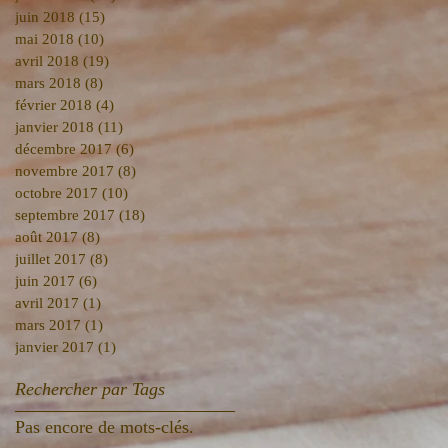
juin 2018
(15)
15 posts
mai 2018
(10)
10 posts
avril 2018
(19)
19 posts
mars 2018
(8)
8 posts
février 2018
(4)
4 posts
janvier 2018
(11)
11 posts
décembre 2017
(6)
6 posts
novembre 2017
(8)
8 posts
octobre 2017
(10)
10 posts
septembre 2017
(18)
18 posts
août 2017
(8)
8 posts
juillet 2017
(8)
8 posts
juin 2017
(6)
6 posts
avril 2017
(1)
1 post
mars 2017
(1)
1 post
janvier 2017
(1)
1 post
Rechercher par Tags
Pas encore de mots-clés.