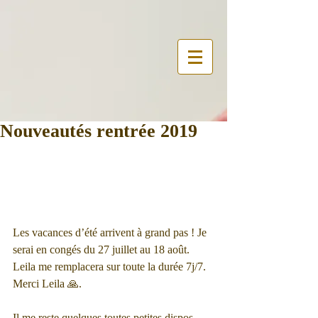
Nouveautés rentrée 2019
Les vacances d’été arrivent à grand pas ! Je 
serai en congés du 27 juillet au 18 août. 
Leila me remplacera sur toute la durée 7j/7. 
Merci Leila 🙏.
Il me reste quelques toutes petites dispos 