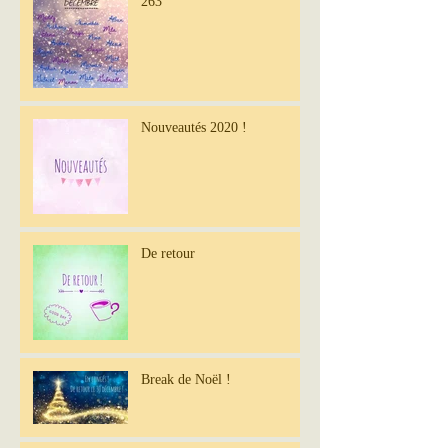
263
Nouveautés 2020 !
De retour
Break de Noël !