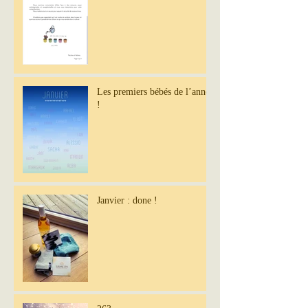
Les premiers bébés de l’année
!
Janvier : done !