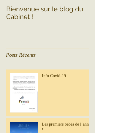
Bienvenue sur le blog du
Cabinet !
Posts Récents
Info Covid-19
Les premiers bébés de l’année
!