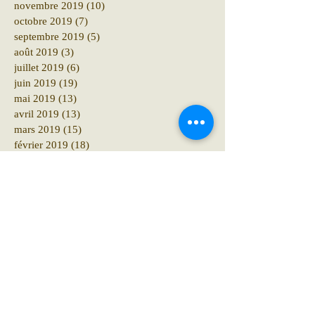
novembre 2019
(10)
10 posts
octobre 2019
(7)
7 posts
septembre 2019
(5)
5 posts
août 2019
(3)
3 posts
juillet 2019
(6)
6 posts
juin 2019
(19)
19 posts
mai 2019
(13)
13 posts
avril 2019
(13)
13 posts
mars 2019
(15)
15 posts
février 2019
(18)
18 posts
janvier 2019
(29)
29 posts
décembre 2018
(41)
41 posts
novembre 2018
(12)
12 posts
octobre 2018
(16)
16 posts
septembre 2018
(12)
12 posts
août 2018
(6)
6 posts
juillet 2018
(10)
10 posts
juin 2018
(15)
15 posts
mai 2018
(10)
10 posts
avril 2018
(19)
19 posts
mars 2018
(8)
8 posts