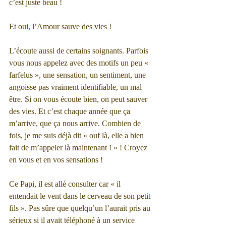
c’est juste beau !
Et oui, l’Amour sauve des vies !
L’écoute aussi de certains soignants. Parfois 
vous nous appelez avec des motifs un peu « 
farfelus », une sensation, un sentiment, une 
angoisse pas vraiment identifiable, un mal 
être. Si on vous écoute bien, on peut sauver 
des vies. Et c’est chaque année que ça 
m’arrive, que ça nous arrive. Combien de 
fois, je me suis déjà dit « ouf là, elle a bien 
fait de m’appeler là maintenant ! » ! Croyez 
en vous et en vos sensations !
Ce Papi, il est allé consulter car « il 
entendait le vent dans le cerveau de son petit 
fils ». Pas sûre que quelqu’un l’aurait pris au 
sérieux si il avait téléphoné à un service 