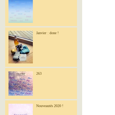
Janvier : done !
263
Nouveautés 2020 !