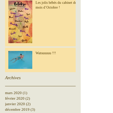
Les jolis bébés du cabinet du
mois d’Octobre !
Watsuuuuu !!!
Archives
mars 2020
(1)
1 post
février 2020
(2)
2 posts
janvier 2020
(2)
2 posts
décembre 2019
(3)
3 posts