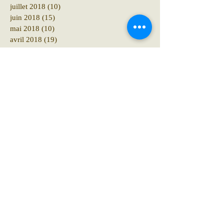
juillet 2018
(10)
10 posts
juin 2018
(15)
15 posts
mai 2018
(10)
10 posts
avril 2018
(19)
19 posts
mars 2018
(8)
8 posts
février 2018
(4)
4 posts
janvier 2018
(11)
11 posts
décembre 2017
(6)
6 posts
novembre 2017
(8)
8 posts
octobre 2017
(10)
10 posts
septembre 2017
(18)
18 posts
août 2017
(8)
8 posts
juillet 2017
(8)
8 posts
juin 2017
(6)
6 posts
avril 2017
(1)
1 post
mars 2017
(1)
1 post
janvier 2017
(1)
1 post
Rechercher par Tags