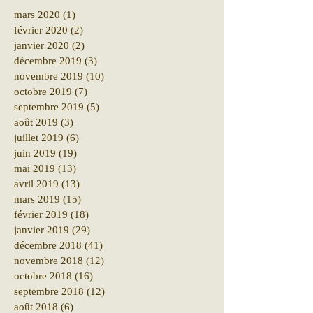
mars 2020
(1)
1 post
février 2020
(2)
2 posts
janvier 2020
(2)
2 posts
décembre 2019
(3)
3 posts
novembre 2019
(10)
10 posts
octobre 2019
(7)
7 posts
septembre 2019
(5)
5 posts
août 2019
(3)
3 posts
juillet 2019
(6)
6 posts
juin 2019
(19)
19 posts
mai 2019
(13)
13 posts
avril 2019
(13)
13 posts
mars 2019
(15)
15 posts
février 2019
(18)
18 posts
janvier 2019
(29)
29 posts
décembre 2018
(41)
41 posts
novembre 2018
(12)
12 posts
octobre 2018
(16)
16 posts
septembre 2018
(12)
12 posts
août 2018
(6)
6 posts