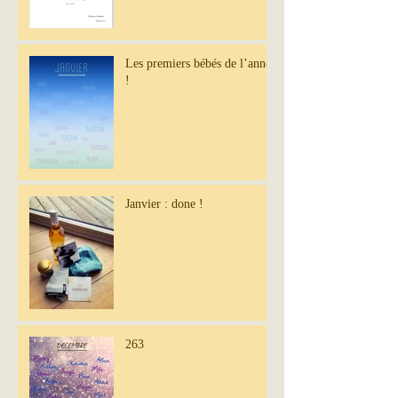
Les premiers bébés de l’année
!
Janvier : done !
263