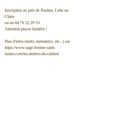
Inscription au près de Pauline, Leila ou 
Claire 
ou au 04 76 52 29 53
Attention places limitées !
Plus d'infos (tarifs, animatrice, etc...) sur 
https://www.sage-femme-saint-
ismier.com/les-ateliers-du-cabinet 