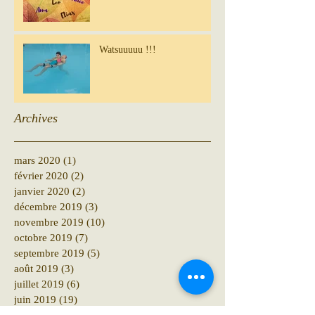
Watsuuuuu !!!
Archives
mars 2020
(1)
1 post
février 2020
(2)
2 posts
janvier 2020
(2)
2 posts
décembre 2019
(3)
3 posts
novembre 2019
(10)
10 posts
octobre 2019
(7)
7 posts
septembre 2019
(5)
5 posts
août 2019
(3)
3 posts
juillet 2019
(6)
6 posts
juin 2019
(19)
19 posts