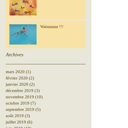
Watsuuuuu !!!
Archives
mars 2020
(1)
1 post
février 2020
(2)
2 posts
janvier 2020
(2)
2 posts
décembre 2019
(3)
3 posts
novembre 2019
(10)
10 posts
octobre 2019
(7)
7 posts
septembre 2019
(5)
5 posts
août 2019
(3)
3 posts
juillet 2019
(6)
6 posts