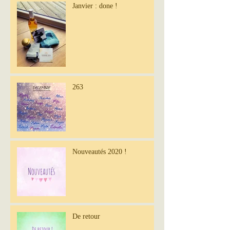
Janvier : done !
263
Nouveautés 2020 !
De retour