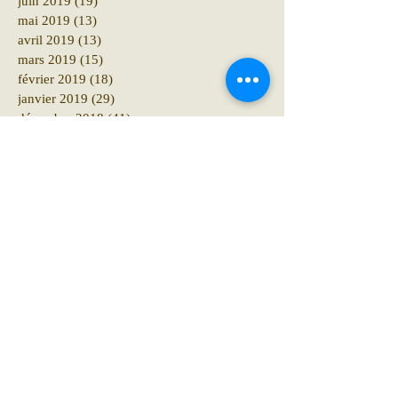
juin 2019
(19)
19 posts
mai 2019
(13)
13 posts
avril 2019
(13)
13 posts
mars 2019
(15)
15 posts
février 2019
(18)
18 posts
janvier 2019
(29)
29 posts
décembre 2018
(41)
41 posts
novembre 2018
(12)
12 posts
octobre 2018
(16)
16 posts
septembre 2018
(12)
12 posts
août 2018
(6)
6 posts
juillet 2018
(10)
10 posts
juin 2018
(15)
15 posts
mai 2018
(10)
10 posts
avril 2018
(19)
19 posts
mars 2018
(8)
8 posts
février 2018
(4)
4 posts
janvier 2018
(11)
11 posts
décembre 2017
(6)
6 posts
novembre 2017
(8)
8 posts
octobre 2017
(10)
10 posts