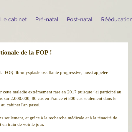
Le cabinet
Pré-natal
Post-natal
Rééducation
ationale de la FOP !
 la FOP, fibrodysplasie ossifiante progressive, aussi appelée 
ar cette maladie extrêmement rare en 2017 puisque j'ai participé au 
cas sur 2.000.000, 80 cas en France et 800 cas seulement dans le 
au cabinet l'an passé.
ns seulement, et grâce à la recherche médicale et à la ténacité de 
 en train de voir le jour.