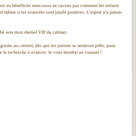
voir en bénéficier mais nous ne savons pas comment les enfants 
t même si les avancées sont plutôt positives. L'espoir n'a jamais 
bébé sera mon éternel VIP du cabinet. 
notte au cabinet, dès que les parents se sentiront prêts, pour 
e la recherche à avancer. Je vous tiendrai au courant !