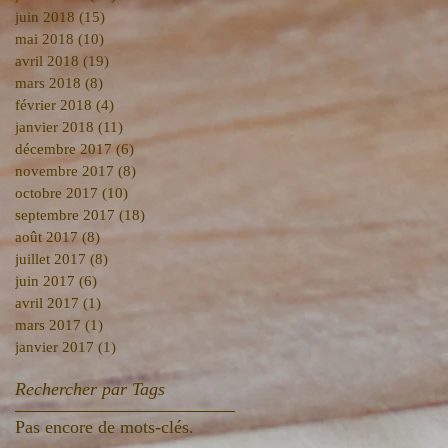
juin 2018
(15)
15 posts
mai 2018
(10)
10 posts
avril 2018
(19)
19 posts
mars 2018
(8)
8 posts
février 2018
(4)
4 posts
janvier 2018
(11)
11 posts
décembre 2017
(6)
6 posts
novembre 2017
(8)
8 posts
octobre 2017
(10)
10 posts
septembre 2017
(18)
18 posts
août 2017
(8)
8 posts
juillet 2017
(8)
8 posts
juin 2017
(6)
6 posts
avril 2017
(1)
1 post
mars 2017
(1)
1 post
janvier 2017
(1)
1 post
Rechercher par Tags
Pas encore de mots-clés.