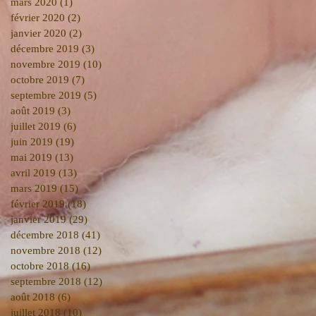
mars 2020
(1)
1 post
février 2020
(2)
2 posts
janvier 2020
(2)
2 posts
décembre 2019
(3)
3 posts
novembre 2019
(10)
10 posts
octobre 2019
(7)
7 posts
septembre 2019
(5)
5 posts
août 2019
(3)
3 posts
juillet 2019
(6)
6 posts
juin 2019
(19)
19 posts
mai 2019
(13)
13 posts
avril 2019
(13)
13 posts
mars 2019
(15)
15 posts
février 2019
(18)
18 posts
janvier 2019
(29)
29 posts
décembre 2018
(41)
41 posts
novembre 2018
(12)
12 posts
octobre 2018
(16)
16 posts
septembre 2018
(12)
12 posts
août 2018
(6)
6 posts
juillet 2018
(10)
10 posts