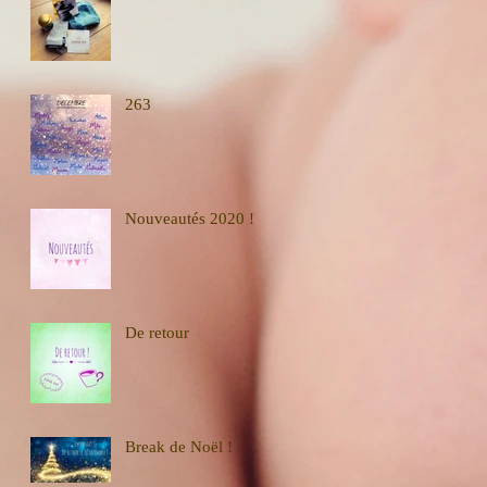
263
Nouveautés 2020 !
De retour
Break de Noël !