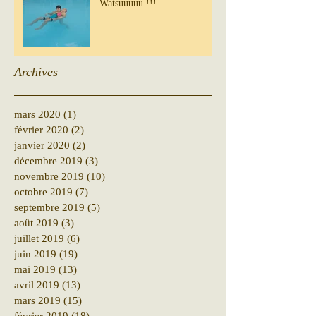
Watsuuuuu !!!
Archives
mars 2020
(1)
1 post
février 2020
(2)
2 posts
janvier 2020
(2)
2 posts
décembre 2019
(3)
3 posts
novembre 2019
(10)
10 posts
octobre 2019
(7)
7 posts
septembre 2019
(5)
5 posts
août 2019
(3)
3 posts
juillet 2019
(6)
6 posts
juin 2019
(19)
19 posts
mai 2019
(13)
13 posts
avril 2019
(13)
13 posts
mars 2019
(15)
15 posts
février 2019
(18)
18 posts