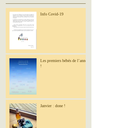
Info Covid-19
Les premiers bébés de l’année
!
Janvier : done !