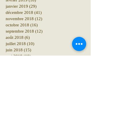
janvier 2019
(29)
29 posts
décembre 2018
(41)
41 posts
novembre 2018
(12)
12 posts
octobre 2018
(16)
16 posts
septembre 2018
(12)
12 posts
août 2018
(6)
6 posts
juillet 2018
(10)
10 posts
juin 2018
(15)
15 posts
mai 2018
(10)
10 posts
avril 2018
(19)
19 posts
mars 2018
(8)
8 posts
février 2018
(4)
4 posts
janvier 2018
(11)
11 posts
décembre 2017
(6)
6 posts
novembre 2017
(8)
8 posts
octobre 2017
(10)
10 posts
septembre 2017
(18)
18 posts
août 2017
(8)
8 posts
juillet 2017
(8)
8 posts
juin 2017
(6)
6 posts