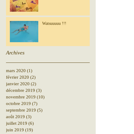
Watsuuuuu !!!
Archives
mars 2020
(1)
1 post
février 2020
(2)
2 posts
janvier 2020
(2)
2 posts
décembre 2019
(3)
3 posts
novembre 2019
(10)
10 posts
octobre 2019
(7)
7 posts
septembre 2019
(5)
5 posts
août 2019
(3)
3 posts
juillet 2019
(6)
6 posts
juin 2019
(19)
19 posts