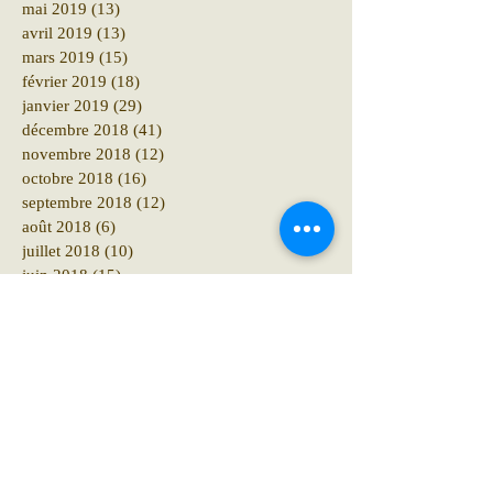
mai 2019
(13)
13 posts
avril 2019
(13)
13 posts
mars 2019
(15)
15 posts
février 2019
(18)
18 posts
janvier 2019
(29)
29 posts
décembre 2018
(41)
41 posts
novembre 2018
(12)
12 posts
octobre 2018
(16)
16 posts
septembre 2018
(12)
12 posts
août 2018
(6)
6 posts
juillet 2018
(10)
10 posts
juin 2018
(15)
15 posts
mai 2018
(10)
10 posts
avril 2018
(19)
19 posts
mars 2018
(8)
8 posts
février 2018
(4)
4 posts
janvier 2018
(11)
11 posts
décembre 2017
(6)
6 posts
novembre 2017
(8)
8 posts
octobre 2017
(10)
10 posts