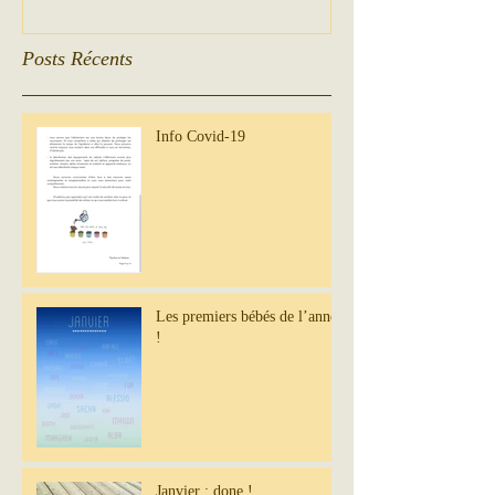
Posts Récents
Info Covid-19
Les premiers bébés de l’année
!
Janvier : done !